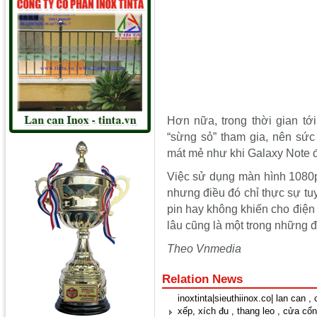
Hơn nữa, trong thời gian tới
“sừng sỏ” tham gia, nên sức
mát mẻ như khi Galaxy Note đ
Việc sử dụng màn hình 1080p 
nhưng điều đó chỉ thực sự tu
pin hay không khiến cho điện
lâu cũng là một trong những 
Theo Vnmedia
Relation News
inoxtinta|sieuthiinox.co| lan can 
xếp, xích đu , thang leo , cửa cổn