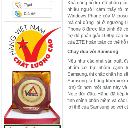
Khả năng hỗ trợ độ phân giả
nhiều người cảm thấy tò m
Windows Phone của Microsoft
mà chỉ dừng lại ở ngưỡng 
Phone 8 được lập trình để có
trợ độ phân giải 1080p cao h
của ZTE hoàn toàn có thể hỗ tr
Chạy đua với Samsung
Nếu như các nhà sản xuất đa
phẩm cỡ bự nhằm cạnh tr
Samsung, thì chắc chắn họ sẽ
Samsung là hãng khởi xướng
lớn) từ hơn một năm này và 
Note đời đầu. Hãng đã tiếp t
tinh chỉnh phần mềm và các ứ
lợi thế của Samsung so với c